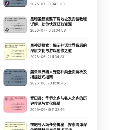
2026-07-18 04:11:38
黑暗圣经完整下载地址及安装教程
详解，助你快速获取资源
2026-07-16 21:04:58
黑神话探索：揭示神话世界背后的
深层文化与游戏创作之道
2026-06-21 11:34:23
魔兽世界猎人宠物种类全面解析及
捕捉技巧指南
2026-06-20 11:30:45
青田县：华侨之乡与名人之乡的历
史传承与文化底蕴
2026-06-19 11:32:45
铁耙号入场任务揭秘：探索海洋深
处的神秘世界与技术挑战