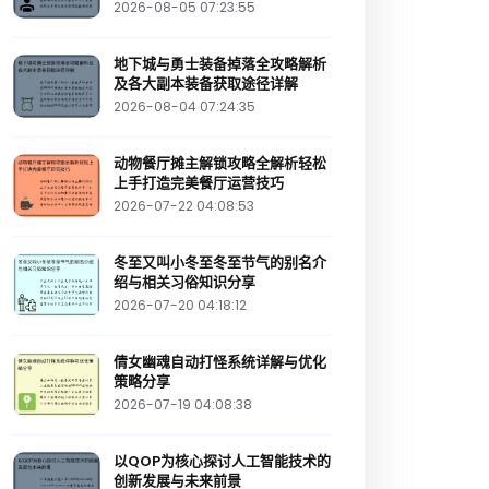
2026-08-05 07:23:55
地下城与勇士装备掉落全攻略解析
及各大副本装备获取途径详解
2026-08-04 07:24:35
动物餐厅摊主解锁攻略全解析轻松
上手打造完美餐厅运营技巧
2026-07-22 04:08:53
冬至又叫小冬至冬至节气的别名介
绍与相关习俗知识分享
2026-07-20 04:18:12
倩女幽魂自动打怪系统详解与优化
策略分享
2026-07-19 04:08:38
以QOP为核心探讨人工智能技术的
创新发展与未来前景