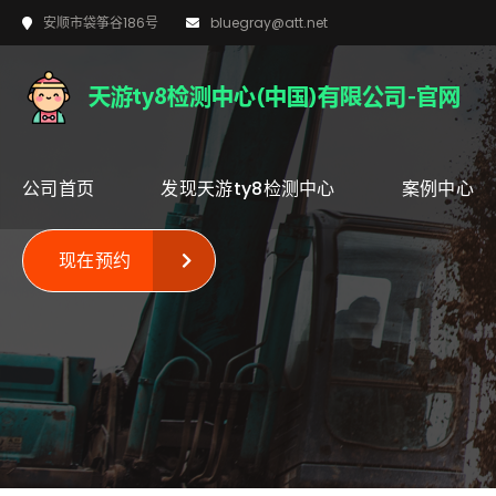
安顺市袋筝谷186号
bluegray@att.net
公司首页
发现天游ty8检测中心
案例中心
现在预约