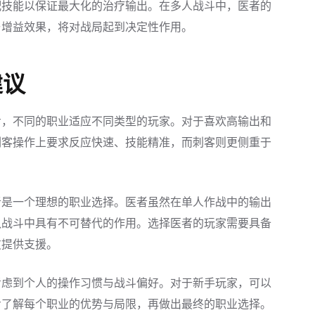
配技能以保证最大化的治疗输出。在多人战斗中，医者的
与增益效果，将对战局起到决定性作用。
建议
步，不同的职业适应不同类型的玩家。对于喜欢高输出和
剑客操作上要求反应快速、技能精准，而刺客则更侧重于
者是一个理想的职业选择。医者虽然在单人作战中的输出
队战斗中具有不可替代的作用。选择医者的玩家需要具备
友提供支援。
考虑到个人的操作习惯与战斗偏好。对于新手玩家，可以
步了解每个职业的优势与局限，再做出最终的职业选择。