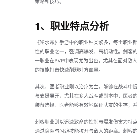
策略和技巧。
1、职业特点分析
《逆水寒》手游中的职业种类繁多，每个职业
性的职业之一，强调高爆发、高机动性。剑客
一职业在PVP中表现尤为出色，尤其在面对敌
的技能打击快速削弱对方血量。
其次，医者职业则以治疗为主，能够在战斗中
与支援展开，尤其在多人战斗或副本中，医者
装备选择，医者能够有效地保证队友的生存，
刺客职业则以迅速致命的控制与爆发伤害为特
通过隐匿与闪避技能拉开与敌人的距离。刺客