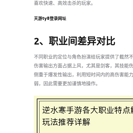
喜欢快速、高效击杀的玩家。
天游ty8登录网址
2、职业间差异对比
不同职业的定位与角色扮演给玩家提供了截然
伤害输出方面占据上风，尤其是剑客，其技能
侧重于爆发性输出，利用短时间内的高伤害能
弱，因此需要更加谨慎地操作。