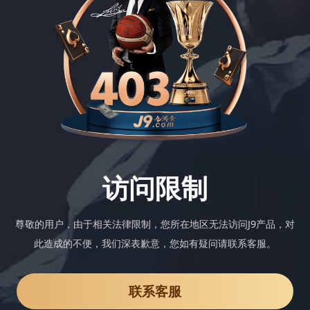
访问限制
尊敬的用户，由于相关法律限制，您所在地区无法访问J9产品，对
此造成的不便，我们深表歉意，您如有疑问请联系客服。
联系客服