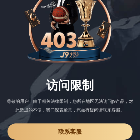
访问限制
尊敬的用户，由于相关法律限制，您所在地区无法访问J9产品，对
此造成的不便，我们深表歉意，您如有疑问请联系客服。
联系客服