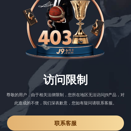
访问限制
尊敬的用户，由于相关法律限制，您所在地区无法访问J9产品，对
此造成的不便，我们深表歉意，您如有疑问请联系客服。
联系客服