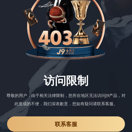
访问限制
尊敬的用户，由于相关法律限制，您所在地区无法访问J9产品，对
此造成的不便，我们深表歉意，您如有疑问请联系客服。
联系客服